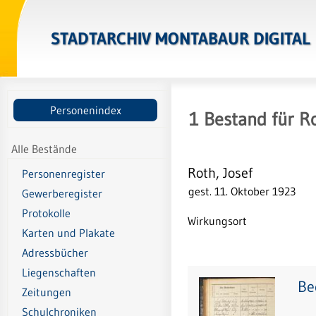
STADTARCHIV MONTABAUR DIGITAL
Personenindex
1
Bestand
für
Ro
Alle Bestände
Roth, Josef
Personenregister
gest. 11. Oktober 1923
Gewerberegister
Protokolle
Wirkungsort
Karten und Plakate
Adressbücher
Liegenschaften
Be
Zeitungen
Schulchroniken