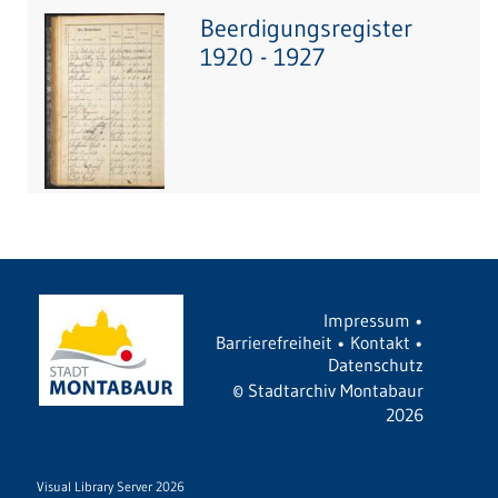
Beerdigungsregister
1920 - 1927
Impressum
•
Barrierefreiheit
•
Kontakt
•
Datenschutz
©
Stadtarchiv Montabaur
2026
Visual Library Server 2026