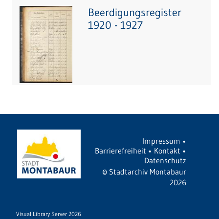
Beerdigungsregister
1920 - 1927
Impressum
•
Barrierefreiheit
•
Kontakt
•
Datenschutz
©
Stadtarchiv Montabaur
2026
Visual Library Server 2026