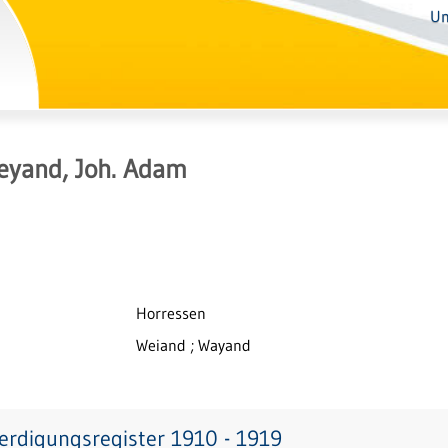
Un
eyand, Joh. Adam
Horressen
Weiand ; Wayand
erdigungsregister 1910 - 1919