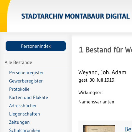
STADTARCHIV MONTABAUR DIGITAL
Personenindex
1
Bestand
für
W
Alle Bestände
Weyand, Joh. Adam
Personenregister
gest. 30. Juli 1919
Gewerberegister
Protokolle
Wirkungsort
Karten und Plakate
Namensvarianten
Adressbücher
Liegenschaften
Zeitungen
Be
Schulchroniken