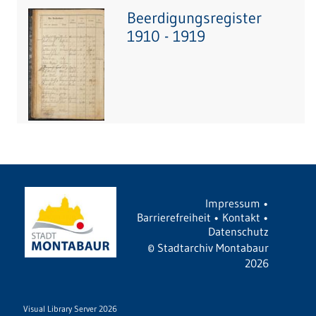
Beerdigungsregister
1910 - 1919
Impressum
•
Barrierefreiheit
•
Kontakt
•
Datenschutz
©
Stadtarchiv Montabaur
2026
Visual Library Server 2026