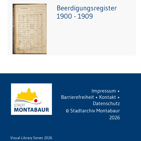
Beerdigungsregister
1900 - 1909
Impressum
•
Barrierefreiheit
•
Kontakt
•
Datenschutz
©
Stadtarchiv Montabaur
2026
Visual Library Server 2026