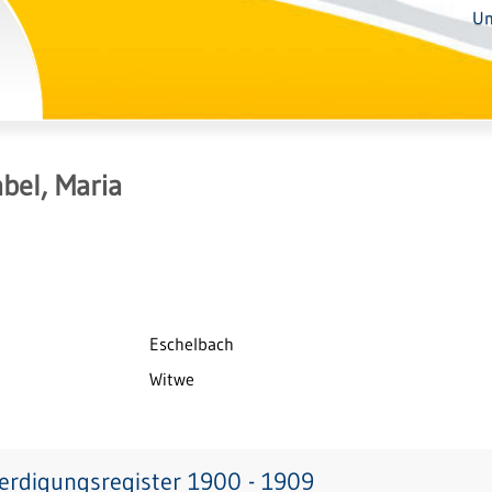
Un
bel, Maria
Eschelbach
Witwe
erdigungsregister 1900 - 1909