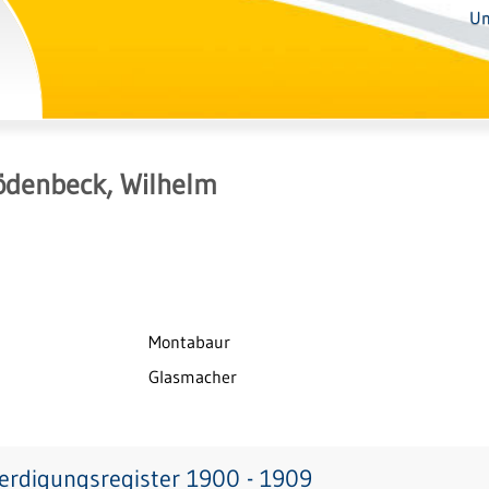
Un
ödenbeck, Wilhelm
Montabaur
Glasmacher
erdigungsregister 1900 - 1909