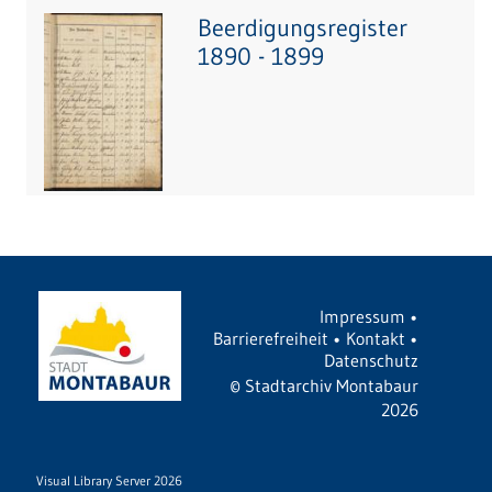
Beerdigungsregister
1890 - 1899
Impressum
•
Barrierefreiheit
•
Kontakt
•
Datenschutz
©
Stadtarchiv Montabaur
2026
Visual Library Server 2026