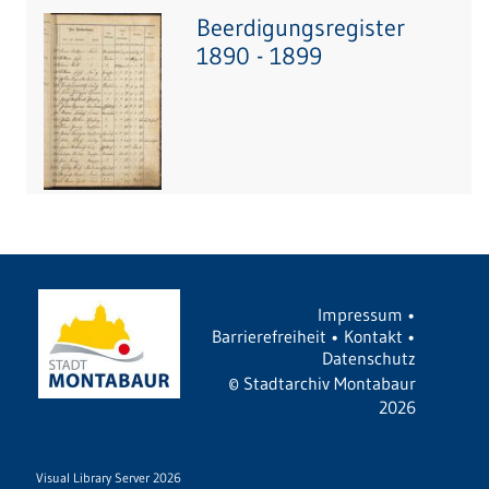
Beerdigungsregister
1890 - 1899
Impressum
•
Barrierefreiheit
•
Kontakt
•
Datenschutz
©
Stadtarchiv Montabaur
2026
Visual Library Server 2026