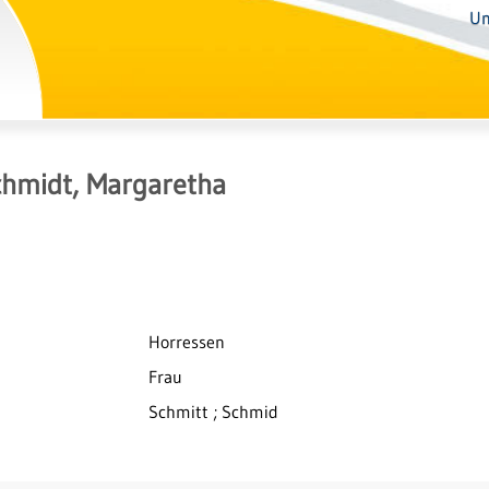
Un
chmidt, Margaretha
Horressen
Frau
Schmitt ; Schmid