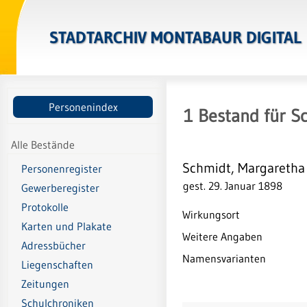
STADTARCHIV MONTABAUR DIGITAL
Personenindex
1
Bestand
für
S
Alle Bestände
Schmidt, Margaretha
Personenregister
gest. 29. Januar 1898
Gewerberegister
Protokolle
Wirkungsort
Karten und Plakate
Weitere Angaben
Adressbücher
Namensvarianten
Liegenschaften
Zeitungen
Schulchroniken