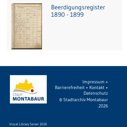
Beerdigungsregister
1890 - 1899
Impressum
•
Barrierefreiheit
•
Kontakt
•
Datenschutz
©
Stadtarchiv Montabaur
2026
Visual Library Server 2026