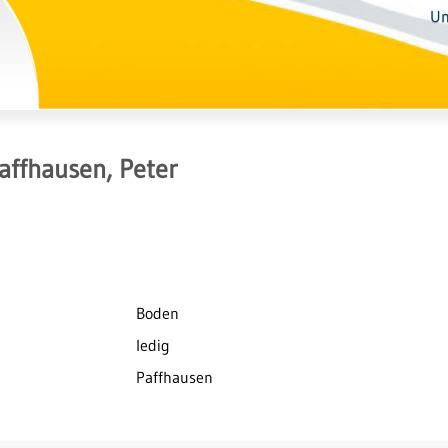
Un
affhausen, Peter
Boden
ledig
Paffhausen