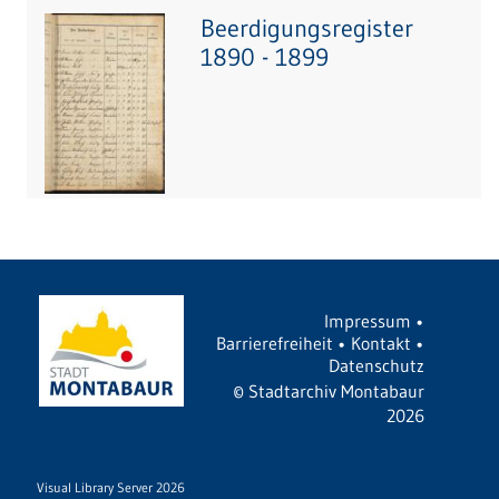
Beerdigungsregister
1890 - 1899
Impressum
•
Barrierefreiheit
•
Kontakt
•
Datenschutz
©
Stadtarchiv Montabaur
2026
Visual Library Server 2026