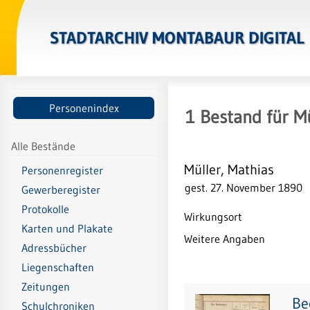
STADTARCHIV MONTABAUR DIGITAL
Personenindex
1
Bestand
für
Mü
Alle Bestände
Müller, Mathias
Personenregister
gest. 27. November 1890
Gewerberegister
Protokolle
Wirkungsort
Karten und Plakate
Weitere Angaben
Adressbücher
Liegenschaften
Zeitungen
Be
Schulchroniken