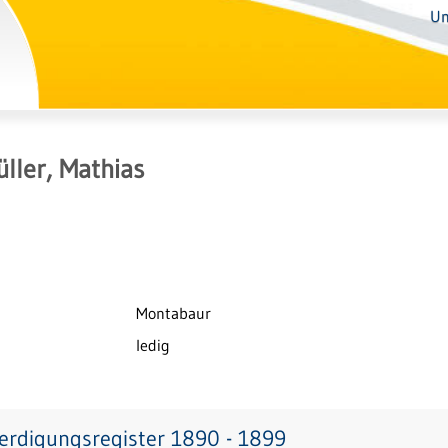
Un
ller, Mathias
Montabaur
ledig
erdigungsregister 1890 - 1899