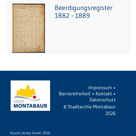
Beerdigungsregister
1882 - 1889
Impressum
•
Barrierefreiheit
•
Kontakt
•
Datenschutz
©
Stadtarchiv Montabaur
2026
Visual Library Server 2026