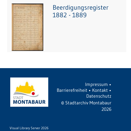
Beerdigungsregister
1882 - 1889
Impressum
•
Barrierefreiheit
•
Kontakt
•
Datenschutz
©
Stadtarchiv Montabaur
2026
Visual Library Server 2026