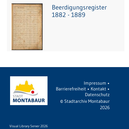
Beerdigungsregister
1882 - 1889
Impressum
•
Barrierefreiheit
•
Kontakt
•
Datenschutz
©
Stadtarchiv Montabaur
2026
Visual Library Server 2026