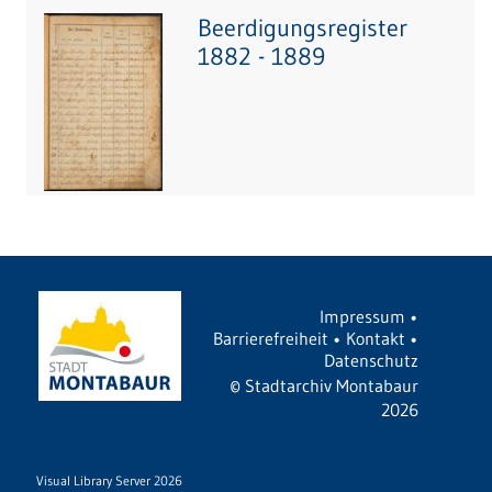
Beerdigungsregister
1882 - 1889
Impressum
•
Barrierefreiheit
•
Kontakt
•
Datenschutz
©
Stadtarchiv Montabaur
2026
Visual Library Server 2026