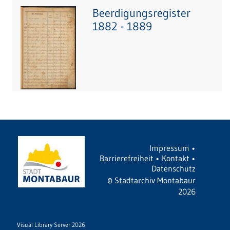
Beerdigungsregister
1882 - 1889
Impressum
•
Barrierefreiheit
•
Kontakt
•
Datenschutz
©
Stadtarchiv Montabaur
2026
Visual Library Server 2026