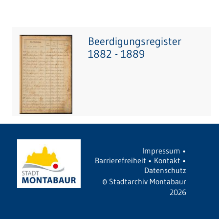
Beerdigungsregister
1882 - 1889
Impressum
•
Barrierefreiheit
•
Kontakt
•
Datenschutz
©
Stadtarchiv Montabaur
2026