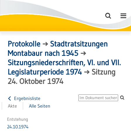
Protokolle
→
Stadtratsitzungen
Montabaur nach 1945
→
Sitzungsniederschriften, VI. und VII.
Legislaturperiode 1974
→
Sitzung
24. Oktober 1974
Ergebnisliste
Akte
Alle Seiten
Entstehung
24.10.1974