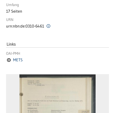
Umfang
17 Seiten
URN
urn:nbn:de:0310-6461
Links
OAI-PMH
METS