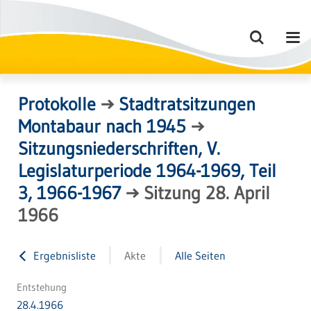
Protokolle
→
Stadtratsitzungen
Montabaur nach 1945
→
Sitzungsniederschriften, V.
Legislaturperiode 1964-1969, Teil
3, 1966-1967
→
Sitzung 28. April
1966
Ergebnisliste
Akte
Alle Seiten
Entstehung
28.4.1966