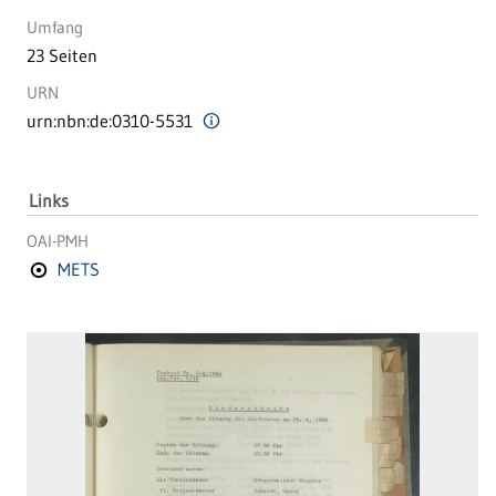
Umfang
23 Seiten
URN
urn:nbn:de:0310-5531
Links
OAI-PMH
METS