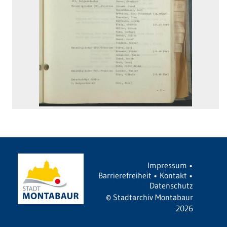
Impressum
•
Barrierefreiheit
•
Kontakt
•
Datenschutz
©
Stadtarchiv Montabaur
2026