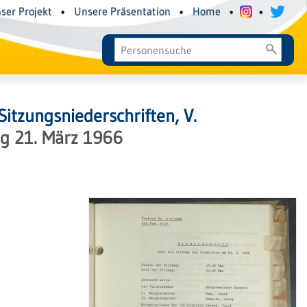
ser Projekt
•
Unsere Präsentation
•
Home
•
•
Sitzungsniederschriften, V.
ng 21. März 1966