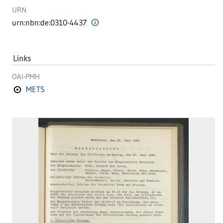
URN
urn:nbn:de:0310-4437
Links
OAI-PMH
METS