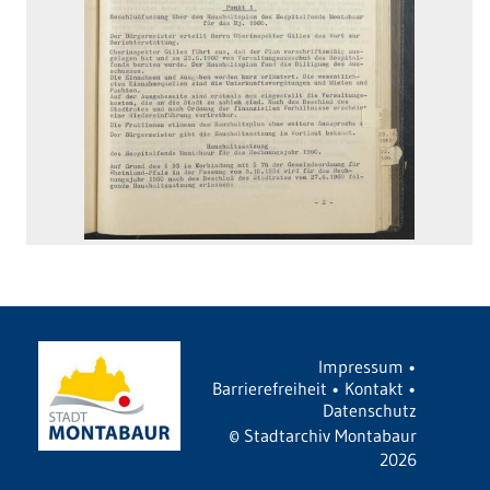
Impressum
•
Barrierefreiheit
•
Kontakt
•
Datenschutz
©
Stadtarchiv Montabaur
2026