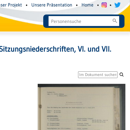
ser Projekt
•
Unsere Präsentation
•
Home
•
•
Sitzungsniederschriften, VI. und VII.