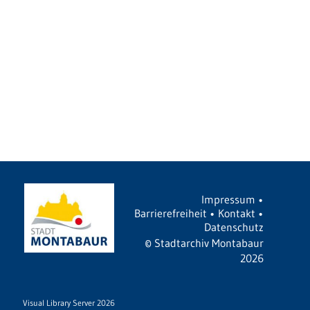
Impressum
•
Barrierefreiheit
•
Kontakt
•
Datenschutz
©
Stadtarchiv Montabaur
2026
Visual Library Server 2026