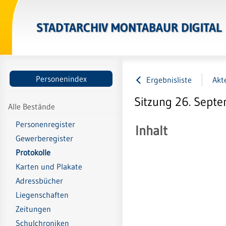
STADTARCHIV MONTABAUR DIGITAL
Personenindex
Ergebnisliste
Akt
Sitzung 26. Septe
Alle Bestände
Personenregister
Inhalt
Gewerberegister
Protokolle
Karten und Plakate
Adressbücher
Liegenschaften
Zeitungen
Schulchroniken