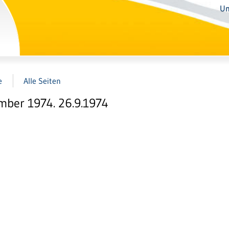
Un
e
Alle Seiten
mber 1974. 26.9.1974