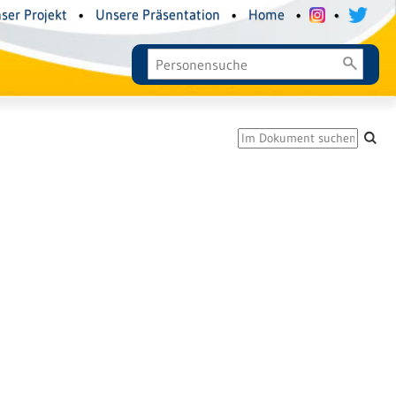
ser Projekt
•
Unsere Präsentation
•
Home
•
•