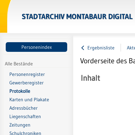
STADTARCHIV MONTABAUR DIGITAL
Personenindex
Ergebnisliste
Akt
Vorderseite des B
Alle Bestände
Personenregister
Inhalt
Gewerberegister
Protokolle
Karten und Plakate
Adressbücher
Liegenschaften
Zeitungen
Schulchroniken