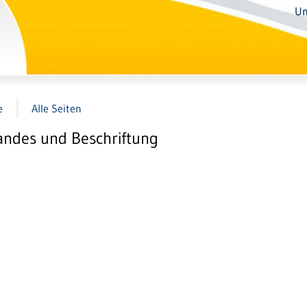
Un
e
Alle Seiten
andes und Beschriftung