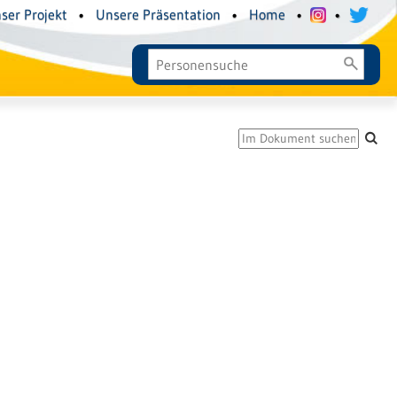
ser Projekt
•
Unsere Präsentation
•
Home
•
•