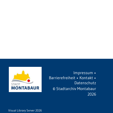
Impressum
•
Barrierefreiheit
•
Kontakt
•
Datenschutz
©
Stadtarchiv Montabaur
2026
Visual Library Server 2026