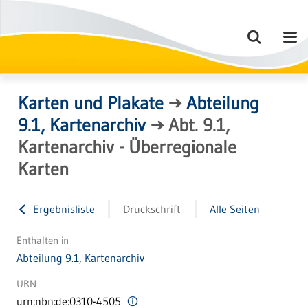
Karten und Plakate
→
Abteilung
9.1, Kartenarchiv
→
Abt. 9.1,
Kartenarchiv - Überregionale
Karten
Ergebnisliste
Druckschrift
Alle Seiten
Enthalten in
Abteilung 9.1, Kartenarchiv
URN
urn:nbn:de:0310-4505