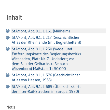
Inhalt
StAMont, Abt. 9.1, L 161 (Mülheim)
StAMont, Abt. 9.1, L 217 (Geschichtlicher
Atlas der Rheinlande (mit Begleitheften))
StAMont, Abt. 9.1, L 250 (Wege- und
Entfernungskarte des Regierungsbezirks
Wiesbaden, Blatt Nr. 7. Undatiert; vor
dem Bau der Gelbachstraße nach
Wirzenborn) Maßstab: 1 : 50.000
StAMont, Abt. 9.1, L 576 (Geschichtlicher
Atlas von Hessen, 1963)
StAMont, Abt. 9.1, L 689 (Übersichtskarte
der Inter-Rail-Strecken in Europa. 1990)
Notiz