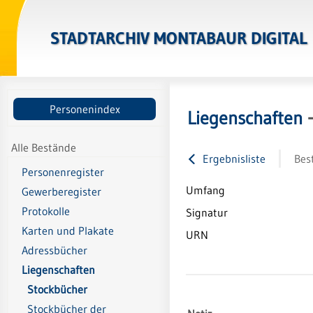
STADTARCHIV MONTABAUR DIGITAL
Personenindex
Liegenschaften
Alle Bestände
Ergebnisliste
Bes
Personenregister
Umfang
Gewerberegister
Protokolle
Signatur
Karten und Plakate
URN
Adressbücher
Liegenschaften
Stockbücher
Stockbücher der