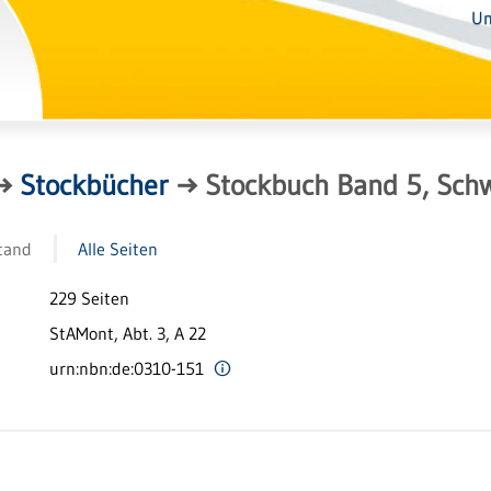
Un
→
Stockbücher
→
Stockbuch Band 5, Schw-
tand
Alle Seiten
229 Seiten
StAMont, Abt. 3, A 22
urn:nbn:de:0310-151