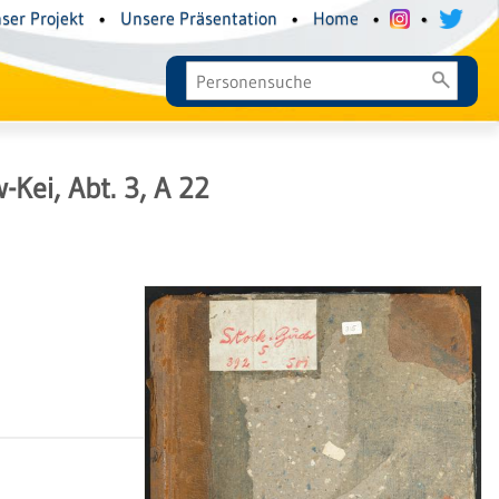
ser Projekt
•
Unsere Präsentation
•
Home
•
•
Kei, Abt. 3, A 22