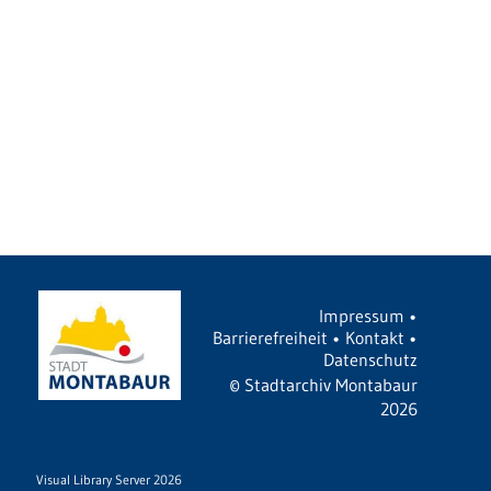
Impressum
•
Barrierefreiheit
•
Kontakt
•
Datenschutz
©
Stadtarchiv Montabaur
2026
Visual Library Server 2026