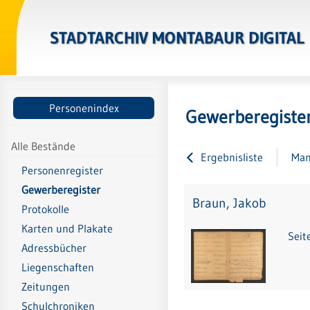
STADTARCHIV MONTABAUR DIGITAL
Personenindex
Gewerberegiste
Alle Bestände
Ergebnisliste
Man
Personenregister
Gewerberegister
Braun, Jakob
Protokolle
Karten und Plakate
Seit
Adressbücher
Liegenschaften
Zeitungen
Schulchroniken