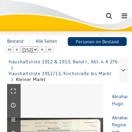
Bestand
Alle Seiten
Personen im Bestand
Haushaltsliste 1912 & 1913, Band I., Abt. 4 A 276
Haushaltsliste 1912/13, Kirchstraße bis Markt
Kleiner Markt
Abraham,
Hugo
Abraham,
Regine
geb.